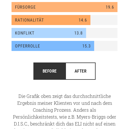
FÜRSORGE
19.6
RATIONALITÄT
14.6
KONFLIKT
13.8
OPFERROLLE
15.3
BEFORE
AFTER
Die Grafik oben zeigt das durchschnittliche
Ergebnis meiner Klienten vor und nach dem
Coaching Prozess. Anders als
Persönlichkeitstests, wie z.B. Myers-Briggs oder
D.I.S.C., beschränkt dich das ELI nicht auf einen