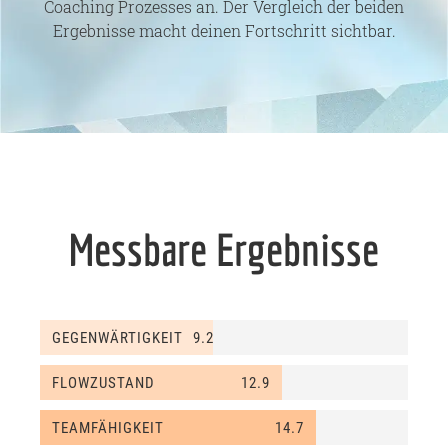
Coaching Prozesses an. Der Vergleich der beiden
Ergebnisse macht deinen Fortschritt sichtbar.
Messbare Ergebnisse
GEGENWÄRTIGKEIT
9.2
FLOWZUSTAND
12.9
TEAMFÄHIGKEIT
14.7