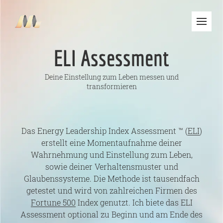
ELI Assessment
Deine Einstellung zum Leben messen und
transformieren
Das Energy Leadership Index Assessment ™ (
ELI
)
erstellt eine Momentaufnahme deiner
Wahrnehmung und Einstellung zum Leben,
sowie deiner Verhaltensmuster und
Glaubenssysteme. Die Methode ist tausendfach
getestet und wird von zahlreichen Firmen des
Fortune 500
Index genutzt. Ich biete das ELI
Assessment optional zu Beginn und am Ende des
EN
DE